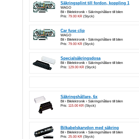
Säkringsplint till fordon, koppling 1
WAGO
Bil › Bilelektronik › Säkringshållare till bilen
Pris:
79.00 KR
(Styck)
Car fuse clip
WAGO
Bil › Bilelektronik › Säkringshållare till bilen
Pris:
79.00 KR
(Styck)
Specialsäkringsdosa
Bil › Bilelektronik › Säkringshållare till bilen
Pris:
129.00 KR
(Styck)
Säkringshållare, 6x
Bil › Bilelektronik › Säkringshållare till bilen
Pris:
115.00 KR
(Styck)
Bilkabelskarvdon med säkring
Bil › Bilelektronik › Säkringshållare till bilen
Pris:
25.00 KR
(Styck)