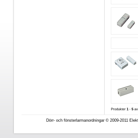
Produkter
1
-
5
a
Dörr- och fönsterlarmanordningar © 2009-2011 Elekt