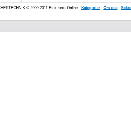
CHERTECHNIK © 2009-2011 Elektronik-Online -
Kategorier
-
Om oss
-
Sekre