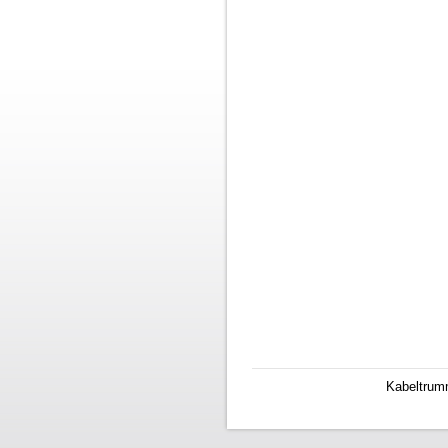
Kabeltrumm