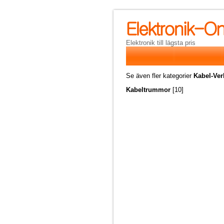
Elektronik till lägsta pris
Se även fler kategorier
Kabel-Ver
Kabeltrummor
[10]