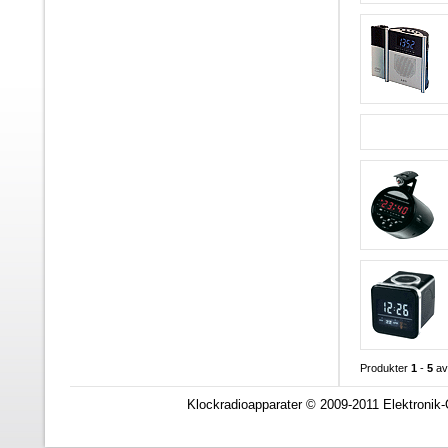
Produkter
1
-
5
a
Klockradioapparater © 2009-2011 Elektronik-