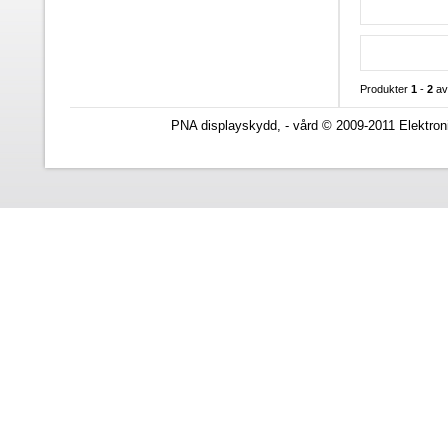
Produkter
1
-
2
a
PNA displayskydd, - vård © 2009-2011 Elektron