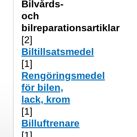
Bilvårds-
och
bilreparationsartiklar
[2]
Biltillsatsmedel
[1]
Rengöringsmedel
för bilen,
lack, krom
[1]
Billuftrenare
[1]