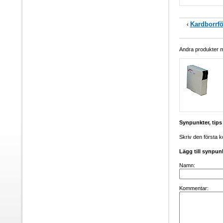
Kardborrfö
‹
Andra produkter me
Synpunkter, tip
Skriv den första 
Lägg till synpun
Namn:
Kommentar: