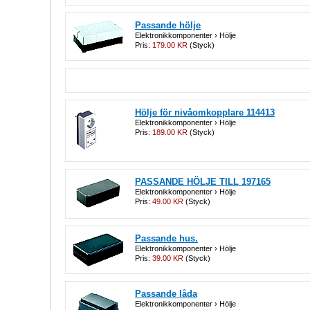
Passande hölje
Elektronikkomponenter › Hölje
Pris:
179.00 KR
(Styck)
Hölje för nivåomkopplare 114413
Elektronikkomponenter › Hölje
Pris:
189.00 KR
(Styck)
PASSANDE HÖLJE TILL 197165
Elektronikkomponenter › Hölje
Pris:
49.00 KR
(Styck)
Passande hus.
Elektronikkomponenter › Hölje
Pris:
39.00 KR
(Styck)
Passande låda
Elektronikkomponenter › Hölje