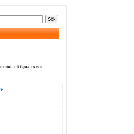
u produkter till lägsta pris med
re