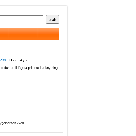
der
› Hörselskydd
 produkter till lägsta pris med anknytning
Bygelhörselskydd