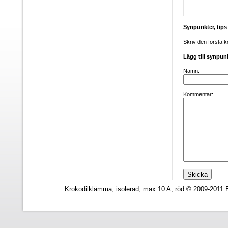
Synpunkter, tip
Skriv den första 
Lägg till synpun
Namn:
Kommentar:
Krokodilklämma, isolerad, max 10 A, röd © 2009-2011 E