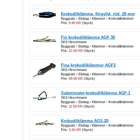
Krokodilklämma, förgylld, röd, 28 mm
Byggsats › Eluttag › Klämmor › Krokodilklämmor
Pris:
8.90 KR
(Styck)
Fin krokodilklämma AGF-30
SKS Hirschmann
Byggsats › Eluttag › Klämmor › Krokodilklämmor
Pris:
12.00 KR
(Styck)
Fina krokodilklämmor AGF2
SKS Hirschmann
Byggsats › Eluttag › Klämmor › Krokodilklämmor
Pris:
69.00 KR
(Styck)
Subminiatyr-krokodilklämma AGF-1
SKS Hirschmann
Byggsats › Eluttag › Klämmor › Krokodilklämmor
Pris:
11.00 KR
(Styck)
Krokodilklämma AGS-20
Byggsats › Eluttag › Klämmor › Krokodilklämmor
Pris:
5.60 KR
(Styck)