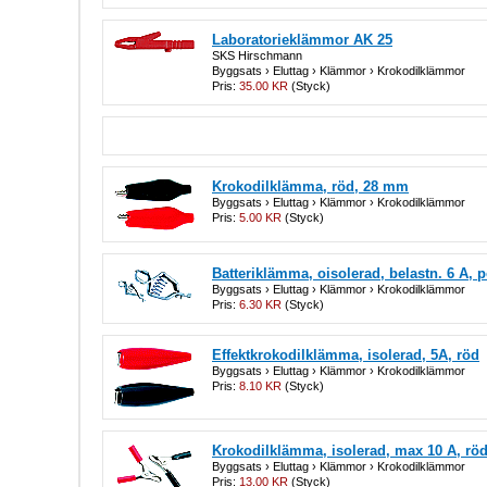
Laboratorieklämmor AK 25
SKS Hirschmann
Byggsats › Eluttag › Klämmor › Krokodilklämmor
Pris:
35.00 KR
(Styck)
Krokodilklämma, röd, 28 mm
Byggsats › Eluttag › Klämmor › Krokodilklämmor
Pris:
5.00 KR
(Styck)
Batteriklämma, oisolerad, belastn. 6 A, p
Byggsats › Eluttag › Klämmor › Krokodilklämmor
Pris:
6.30 KR
(Styck)
Effektkrokodilklämma, isolerad, 5A, röd
Byggsats › Eluttag › Klämmor › Krokodilklämmor
Pris:
8.10 KR
(Styck)
Krokodilklämma, isolerad, max 10 A, rö
Byggsats › Eluttag › Klämmor › Krokodilklämmor
Pris:
13.00 KR
(Styck)