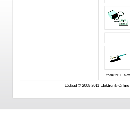
Produkter
1
-
4
a
Lödbad © 2009-2011 Elektronik-Online