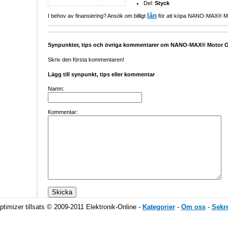
Del:
Styck
lån
I behov av finansiering? Ansök om billigt
för att köpa NANO-MAX® Moto
Synpunkter, tips och övriga kommentarer om NANO-MAX® Motor Opt
Skriv den första kommentaren!
Lägg till synpunkt, tips eller kommentar
Namn:
Kommentar:
izer tillsats © 2009-2011 Elektronik-Online -
Kategorier
-
Om oss
-
Sekr