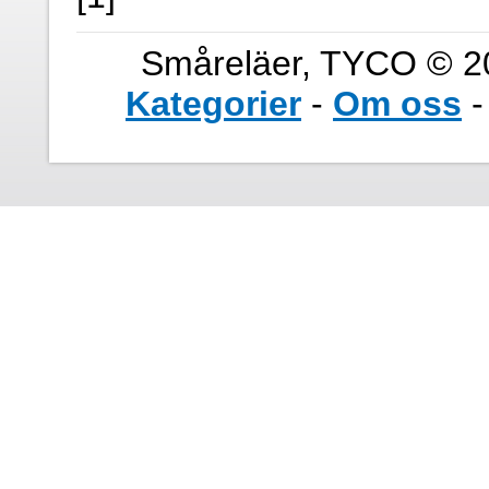
Småreläer, TYCO © 20
Kategorier
-
Om oss