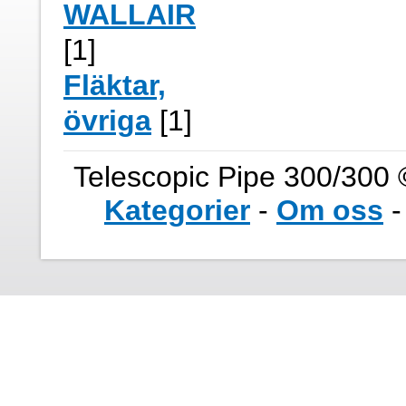
WALLAIR
[1]
Fläktar,
övriga
[1]
Telescopic Pipe 300/300 
Kategorier
-
Om oss