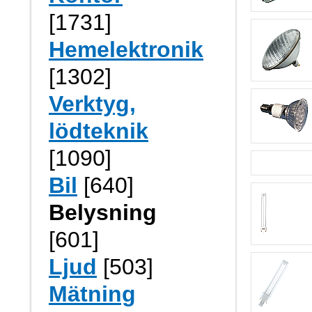
[1731]
Hemelektronik
[1302]
Verktyg,
lödteknik
[1090]
Bil
[640]
Belysning
[601]
Ljud
[503]
Mätning