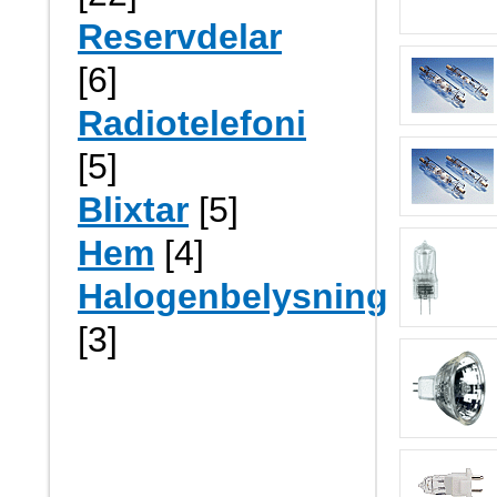
Reservdelar
[6]
Radiotelefoni
[5]
Blixtar
[5]
Hem
[4]
Halogenbelysning
[3]