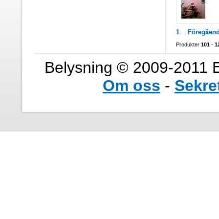
1
Föregåen
…
Produkter
101
-
1
Belysning © 2009-2011 E
Om oss
-
Sekre