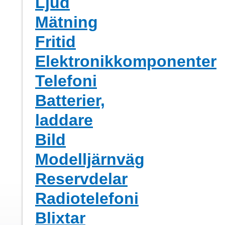
Ljud
Mätning
Fritid
Elektronikkomponenter
Telefoni
Batterier,
laddare
Bild
Modelljärnväg
Reservdelar
Radiotelefoni
Blixtar