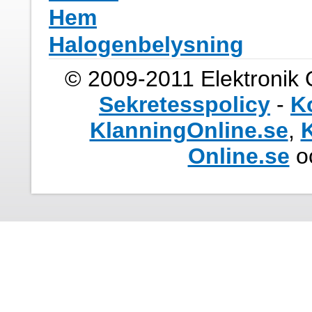
Hem
Halogenbelysning
© 2009-2011 Elektronik 
Sekretesspolicy
-
K
KlanningOnline.se
,
K
Online.se
o