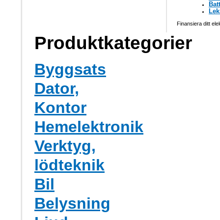
Bat
Lek
Finansiera ditt ele
Produktkategorier
Byggsats
Dator,
Kontor
Hemelektronik
Verktyg,
lödteknik
Bil
Belysning