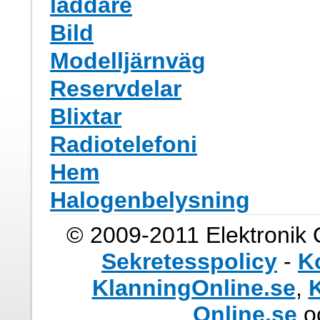
laddare
Bild
Modelljärnväg
Reservdelar
Blixtar
Radiotelefoni
Hem
Halogenbelysning
© 2009-2011 Elektronik 
Sekretesspolicy
-
K
KlanningOnline.se
,
K
Online.se
o