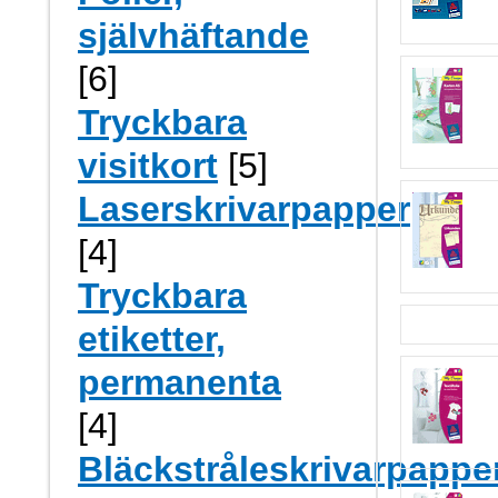
självhäftande
[6]
Tryckbara
visitkort
[5]
Laserskrivarpapper
[4]
Tryckbara
etiketter,
permanenta
[4]
Bläckstråleskrivarpappe