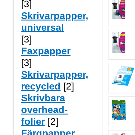
[3]
Skrivarpapper,
universal
[3]
Faxpapper
[3]
Skrivarpapper,
recycled
[2]
Skrivbara
overhead-
folier
[2]
Färgpapper