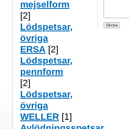
mejselform
[2]
Lödspetsar,
övriga
ERSA
[2]
Lödspetsar,
pennform
[2]
Lödspetsar,
övriga
WELLER
[1]
Avlödningsspetsar