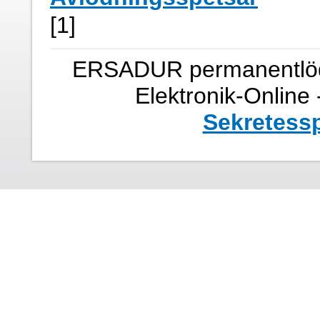
[1]
ERSADUR permanentlöd
Elektronik-Online
Sekretessp