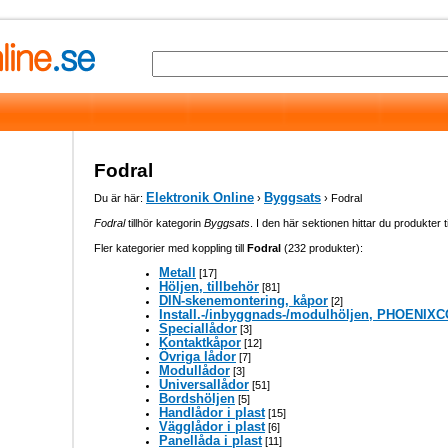
Fodral
Elektronik Online
Byggsats
Du är här:
›
› Fodral
Fodral
tillhör kategorin
Byggsats
. I den här sektionen hittar du produkter ti
Fler kategorier med koppling till
Fodral
(232 produkter):
Metall
[17]
Höljen, tillbehör
[81]
DIN-skenemontering, kåpor
[2]
Install.-/inbyggnads-/modulhöljen, PHOENI
Speciallådor
[3]
Kontaktkåpor
[12]
Övriga lådor
[7]
Modullådor
[3]
Universallådor
[51]
Bordshöljen
[5]
Handlådor i plast
[15]
Vägglådor i plast
[6]
Panellåda i plast
[11]