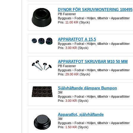
DYNOR FÖR SKRUVMONTERING 100495
PB Fastener
Byggsats › Fodral › Höljen, tillbehör › Apparatfötter
Pris:
11.00 KR
(Styck)
APPARATFOT A 15,5
Byggsats › Fodral › Höljen, tillbehör › Apparatfötter
Pris:
3.00 KR
(Styck)
APPARATFOT SKRUVBAR M10 50 MM
PB Fastener
Byggsats › Fodral › Höljen, tillbehör › Apparatfötter
Pris:
29.00 KR
(Styck)
Självhäftande dämpare Bumpon
3M
Byggsats › Fodral › Höljen, tillbehör › Apparatfötter
Pris:
3.00 KR
(Styck)
Apparatfot, självhäftande
3M
Byggsats › Fodral › Höljen, tillbehör › Apparatfötter
Pris:
1.50 KR
(Styck)