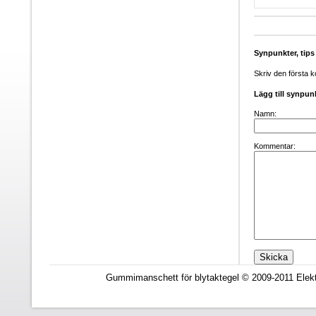
Synpunkter, tip
Skriv den första 
Lägg till synpun
Namn:
Kommentar:
Gummimanschett för blytaktegel © 2009-2011 Elekt