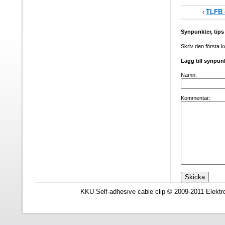
TLFB c
‹
Synpunkter, tip
Skriv den första 
Lägg till synpun
Namn:
Kommentar:
KKU Self-adhesive cable clip © 2009-2011 Elektr