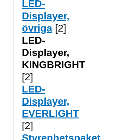
LED-
Displayer,
övriga
[2]
LED-
Displayer,
KINGBRIGHT
[2]
LED-
Displayer,
EVERLIGHT
[2]
Styrenhetspaket