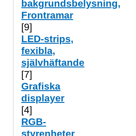
bakgrundsbelysning,
Frontramar
[9]
LED-strips,
fexibla,
självhäftande
[7]
Grafiska
displayer
[4]
RGB-
styrenheter