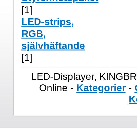
[1]
LED-strips,
RGB,
självhäftande
[1]
LED-Displayer, KINGBR
Online -
Kategorier
-
K