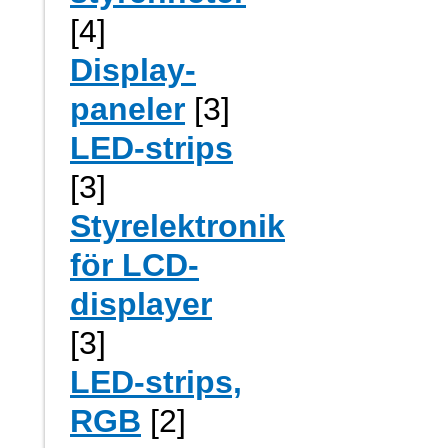
[4]
Display-
paneler
[3]
LED-strips
[3]
Styrelektronik
för LCD-
displayer
[3]
LED-strips,
RGB
[2]