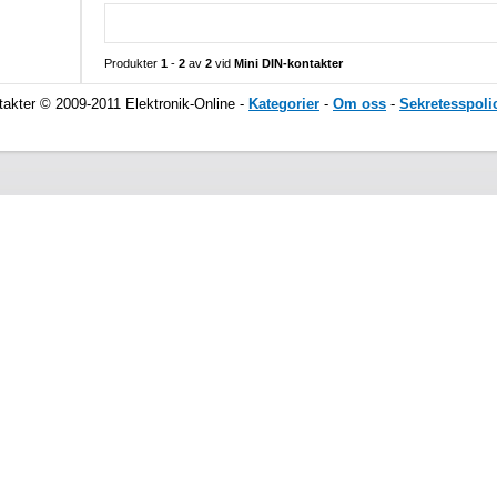
Produkter
1
-
2
av
2
vid
Mini DIN-kontakter
takter © 2009-2011 Elektronik-Online -
Kategorier
-
Om oss
-
Sekretesspoli