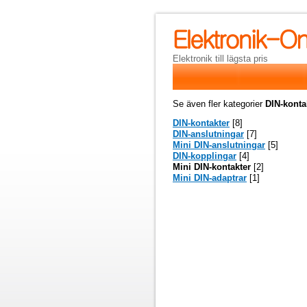
Elektronik till lägsta pris
Se även fler kategorier
DIN-kont
DIN-kontakter
[8]
DIN-anslutningar
[7]
Mini DIN-anslutningar
[5]
DIN-kopplingar
[4]
Mini DIN-kontakter
[2]
Mini DIN-adaptrar
[1]