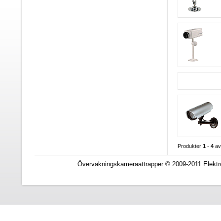
Produkter
1
-
4
a
Övervakningskameraattrapper © 2009-2011 Elektr