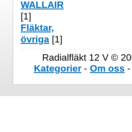
WALLAIR
[1]
Fläktar,
övriga
[1]
Radialfläkt 12 V © 20
Kategorier
-
Om oss