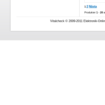
2
Nästa
1
Produkter
1
-
20
a
Vitalcheck © 2009-2011 Elektronik-Onli