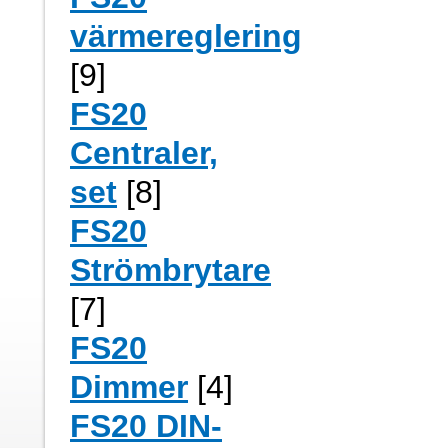
värmereglering
[9]
FS20
Centraler,
set
[8]
FS20
Strömbrytare
[7]
FS20
Dimmer
[4]
FS20 DIN-