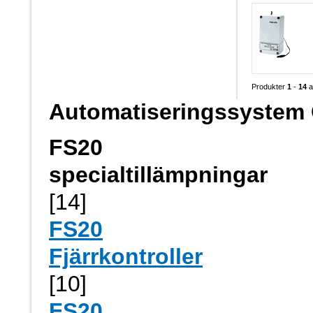
Produkter
1
-
14
a
Automatiseringssystem
FS20
specialtillämpningar
[14]
FS20
Fjärrkontroller
[10]
FS20