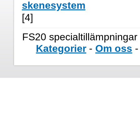
skenesystem
[4]
FS20 specialtillämpningar
Kategorier
-
Om oss