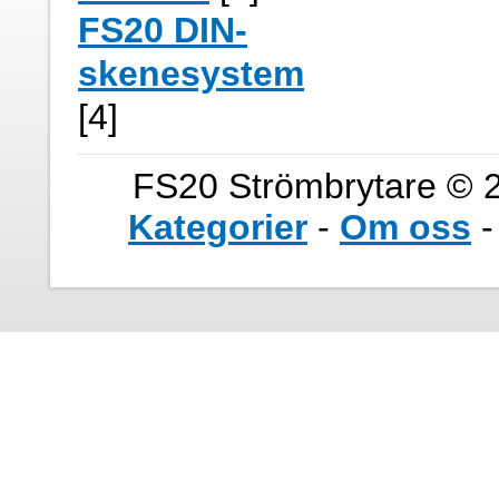
FS20 DIN-
skenesystem
[4]
FS20 Strömbrytare © 2
Kategorier
-
Om oss