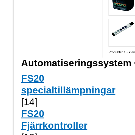
Produkter
1
-
7
a
Automatiseringssystem
FS20
specialtillämpningar
[14]
FS20
Fjärrkontroller