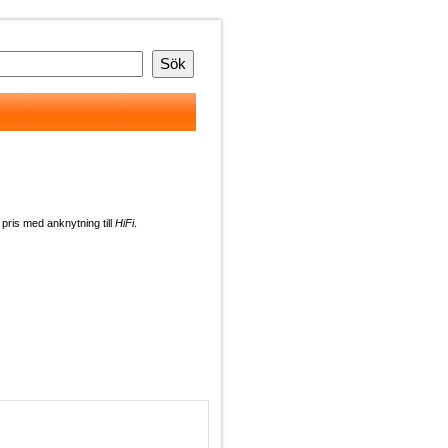
a pris med anknytning till
HiFi
.