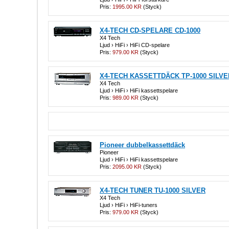
Pris:
1995.00 KR
(Styck)
X4-TECH CD-SPELARE CD-1000
X4 Tech
Ljud › HiFi › HiFi CD-spelare
Pris:
979.00 KR
(Styck)
X4-TECH KASSETTDÄCK TP-1000 SILVE
X4 Tech
Ljud › HiFi › HiFi kassettspelare
Pris:
989.00 KR
(Styck)
Pioneer dubbelkassettdäck
Pioneer
Ljud › HiFi › HiFi kassettspelare
Pris:
2095.00 KR
(Styck)
X4-TECH TUNER TU-1000 SILVER
X4 Tech
Ljud › HiFi › HiFi-tuners
Pris:
979.00 KR
(Styck)