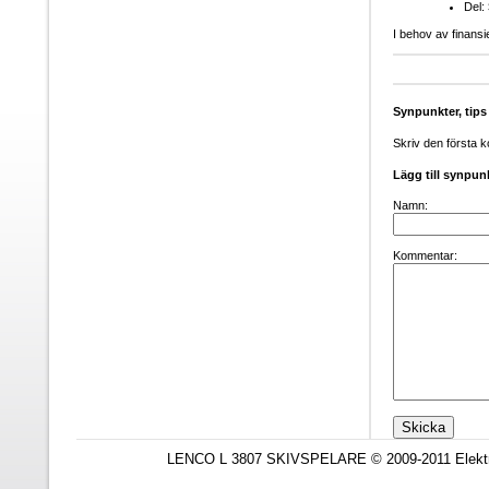
Del:
I behov av finansi
Synpunkter, ti
Skriv den första 
Lägg till synpun
Namn:
Kommentar:
LENCO L 3807 SKIVSPELARE © 2009-2011 Elektro