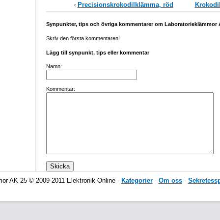
Precisionskrokodilklämma, röd
Krokodi
‹
Synpunkter, tips och övriga kommentarer om Laboratorieklämmor 
Skriv den första kommentaren!
Lägg till synpunkt, tips eller kommentar
Namn:
Kommentar:
mor AK 25 © 2009-2011 Elektronik-Online -
Kategorier
-
Om oss
-
Sekretessp