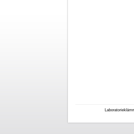
Laboratoriekläm