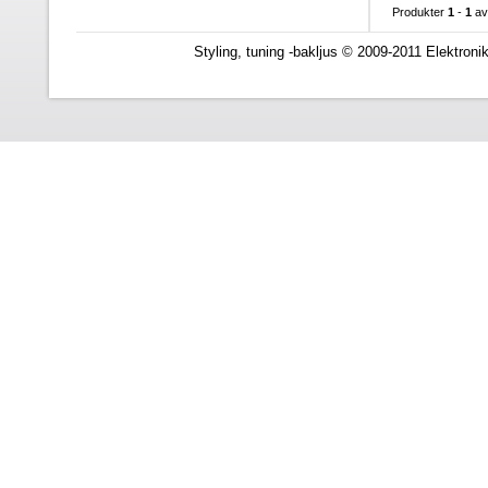
Produkter
1
-
1
a
Styling, tuning -bakljus © 2009-2011 Elektroni